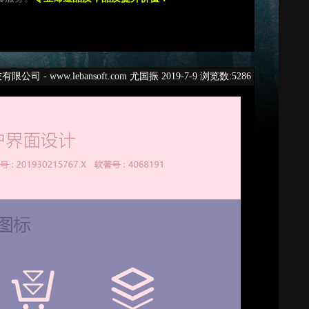
- www.lebansoft.com 尤国振 2019-7-9 浏览数:5286