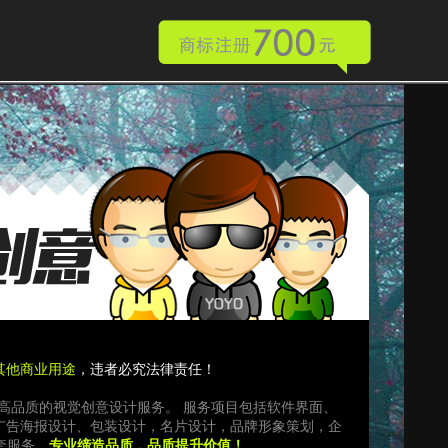
其他商业用途
，违者必究法律责任！
，提供高品质的视觉创意设计服务。 服务项目包括软件界面、
广告海报设计、包装设计，名片设计，品牌形象策划，企
套服务。
专业缔造品质，品质提升价值！