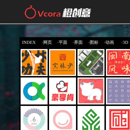
INDEX
·网页
·平面
·界面
·图标
·动画
·3D