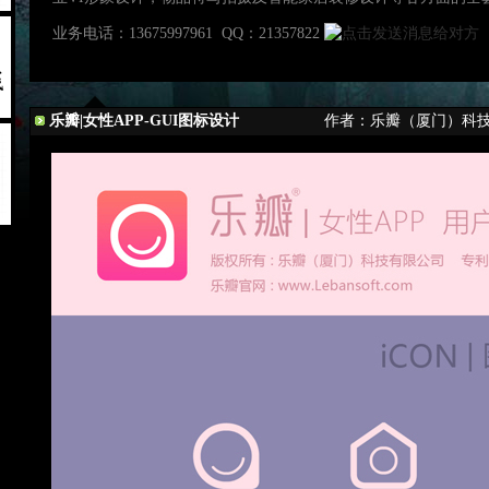
业务电话：13675997961 QQ：21357822
乐瓣|女性APP-GUI图标设计
作者：乐瓣（厦门）科技有限公司 