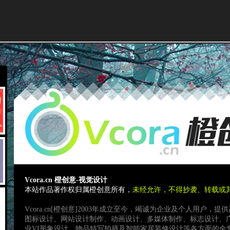
Vcora.cn 橙创意-视觉设计
本站作品著作权归属橙创意所有，
未经允许，不得抄袭、转载或
Vcora.cn[橙创意]2003年成立至今，竭诚为企业及个人用户
图标设计、网站设计制作、动画设计、多媒体制作、标志设计、
业VI形象设计，物品特写拍摄及智能家居装修设计等各方面的全