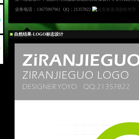
业务电话：13675997961 QQ：21357822
自然结果-LOGO标志设计