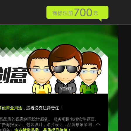
其他商业用途
，违者必究法律责任！
，提供高品质的视觉创意设计服务。 服务项目包括软件界面、
广告海报设计、包装设计，名片设计，品牌形象策划，企
套服务。
专业缔造品质，品质提升价值！