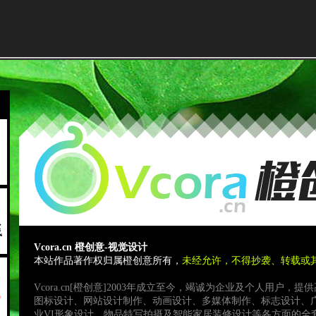
Vcora.cn 橙创意-视觉设计
本站作品著作权归属橙创意所有，
未经允许，不得抄袭、转载或
Vcora.cn[橙创意]2003年成立至今，竭诚为企业及个人用户
图标设计、网站设计制作、动画设计、多媒体制作、标志设计、
业VI形象设计，物品特写拍摄及智能家居装修设计等各方面的全